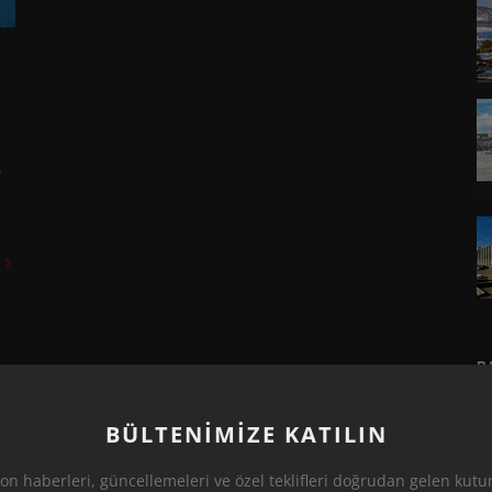
e
R
BÜLTENIMIZE KATILIN
on haberleri, güncellemeleri ve özel teklifleri doğrudan gelen kut