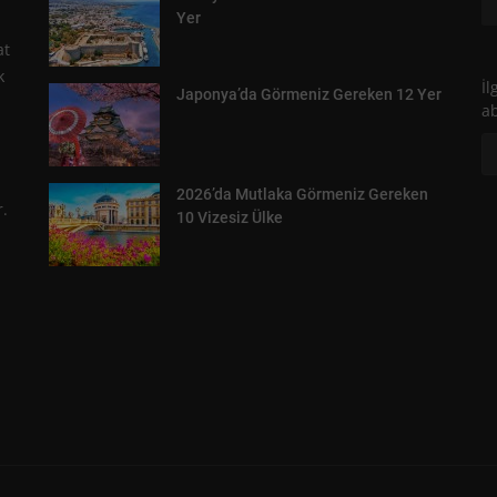
Yer
at
k
İl
Japonya’da Görmeniz Gereken 12 Yer
a
,
2026’da Mutlaka Görmeniz Gereken
.
10 Vizesiz Ülke