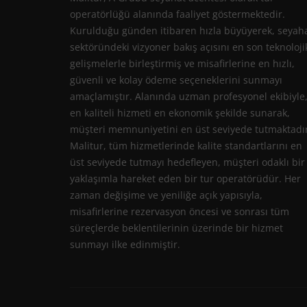
operatörlüğü alanında faaliyet göstermektedir.
Kurulduğu günden itibaren hızla büyüyerek, seyah
sektöründeki vizyoner bakış açısını en son teknoloji
gelişmelerle birleştirmiş ve misafirlerine en hızlı,
güvenli ve kolay ödeme seçeneklerini sunmayı
amaçlamıştır. Alanında uzman profesyonel ekibiyle
en kaliteli hizmeti en ekonomik şekilde sunarak,
müşteri memnuniyetini en üst seviyede tutmaktadır
Malitur, tüm hizmetlerinde kalite standartlarını en
üst seviyede tutmayı hedefleyen, müşteri odaklı bir
yaklaşımla hareket eden bir tur operatörüdür. Her
zaman değişime ve yeniliğe açık yapısıyla,
misafirlerine rezervasyon öncesi ve sonrası tüm
süreçlerde beklentilerinin üzerinde bir hizmet
sunmayı ilke edinmiştir.