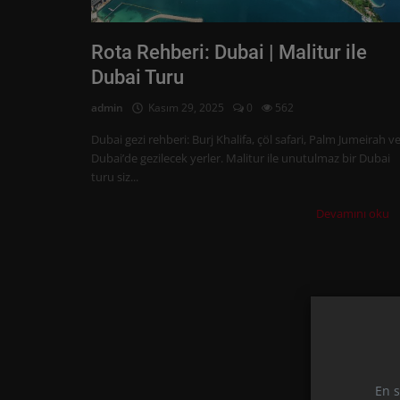
Rota Rehberi: Dubai | Malitur ile
Dubai Turu
admin
Kasım 29, 2025
0
562
Dubai gezi rehberi: Burj Khalifa, çöl safari, Palm Jumeirah v
Dubai’de gezilecek yerler. Malitur ile unutulmaz bir Dubai
turu siz...
Devamını oku
En s