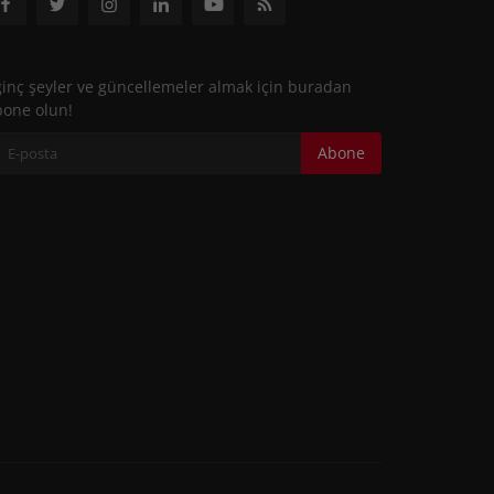
ginç şeyler ve güncellemeler almak için buradan
bone olun!
Abone