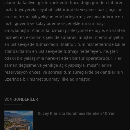
alanında faaliyet göstermektedir. Kurulduğu günden itibaren
hızla büyüyerek, seyahat sektöründeki vizyoner bakış açısını
en son teknolojik gelişmelerle birleştirmiş ve misafirlerine en
hızlı, güvenli ve kolay ödeme seçeneklerini sunmayı
amaçlamıştır. Alanında uzman profesyonel ekibiyle, en kaliteli
hizmeti en ekonomik şekilde sunarak, müşteri memnuniyetini
en üst seviyede tutmaktadır. Malitur, tüm hizmetlerinde kalite
standartlarını en üst seviyede tutmayı hedefleyen, müşteri
odaklı bir yaklaşımla hareket eden bir tur operatörüdür. Her
zaman değişime ve yeniliğe açık yapısıyla, misafirlerine
rezervasyon öncesi ve sonrası tüm süreçlerde beklentilerinin
üzerinde bir hizmet sunmayı ilke edinmiştir.
SON GÖNDERILER
Kuzey Kıbrıs’ta Görülmesi Gereken 10 Yer