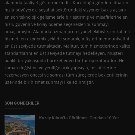
alanında faaliyet göstermektedir. Kurulduğu günden itibaren
hızla büyüyerek, seyahat sektöründeki vizyoner bakış açısını
en son teknolojik gelişmelerle birleştirmiş ve misafirlerine en
hızlı, güvenli ve kolay ödeme seçeneklerini sunmayı
amaçlamıştır. Alanında uzman profesyonel ekibiyle, en kaliteli
hizmeti en ekonomik şekilde sunarak, müşteri memnuniyetini
en üst seviyede tutmaktadır. Malitur, tüm hizmetlerinde kalite
standartlarını en üst seviyede tutmayı hedefleyen, müşteri
odaklı bir yaklaşımla hareket eden bir tur operatörüdür. Her
zaman değişime ve yeniliğe açık yapısıyla, misafirlerine
rezervasyon öncesi ve sonrası tüm süreçlerde beklentilerinin
üzerinde bir hizmet sunmayı ilke edinmiştir.
SON GÖNDERILER
Kuzey Kıbrıs’ta Görülmesi Gereken 10 Yer