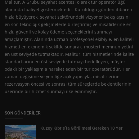
Malitur, A Grubu seyahat acentesi olarak tur operatörlüğü
alanında faaliyet göstermektedir. Kurulduğu günden itibaren
hızla büyüyerek, seyahat sektöründeki vizyoner bakış açısını
en son teknolojik gelişmelerle birleştirmiş ve misafirlerine en
hızlı, güvenli ve kolay ödeme seçeneklerini sunmayı
amaçlamıştır. Alanında uzman profesyonel ekibiyle, en kaliteli
hizmeti en ekonomik şekilde sunarak, müşteri memnuniyetini
en üst seviyede tutmaktadır. Malitur, tüm hizmetlerinde kalite
standartlarını en üst seviyede tutmayı hedefleyen, müşteri
odaklı bir yaklaşımla hareket eden bir tur operatörüdür. Her
zaman değişime ve yeniliğe açık yapısıyla, misafirlerine
rezervasyon öncesi ve sonrası tüm süreçlerde beklentilerinin
üzerinde bir hizmet sunmayı ilke edinmiştir.
SON GÖNDERILER
Kuzey Kıbrıs’ta Görülmesi Gereken 10 Yer